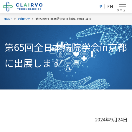
JP
EN
HOME
お知らせ
第65回全日本病院学会in京都に出展します
第65回全日本病院学会in京都
に出展します
2024年9月24日