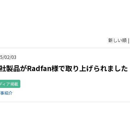
新しい順 
5/02/03
社製品がRadfan様で取り上げられました
ディア掲載
記事紹介