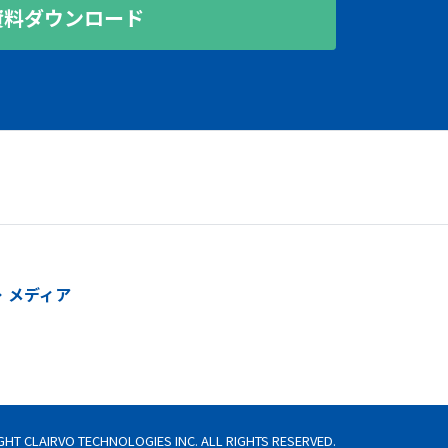
資料ダウンロード
メディア
GHT CLAIRVO TECHNOLOGIES INC. ALL RIGHTS RESERVED.