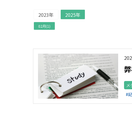
2023年
2025年
02月(1)
202
弊
メ
#