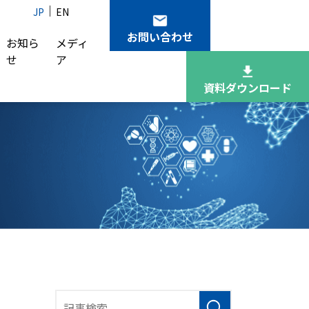
JP
EN
お問い合わせ
お知ら
メディ
せ
ア
資料ダウンロード